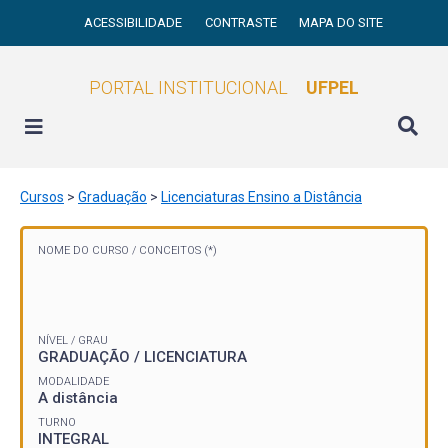
ACESSIBILIDADE
CONTRASTE
MAPA DO SITE
PORTAL INSTITUCIONAL
UFPEL
Cursos
>
Graduação
>
Licenciaturas Ensino a Distância
NOME DO CURSO /
CONCEITOS (*)
NÍVEL / GRAU
GRADUAÇÃO / LICENCIATURA
MODALIDADE
A distância
TURNO
INTEGRAL