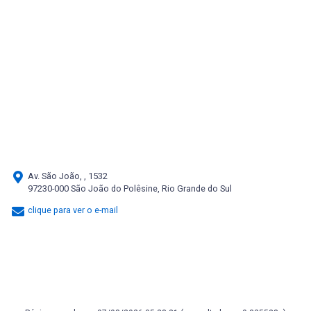
Av. São João, , 1532
97230-000 São João do Polêsine, Rio Grande do Sul
clique para ver o e-mail