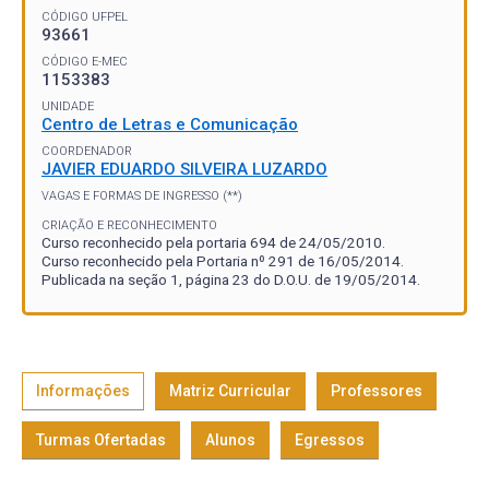
CÓDIGO UFPEL
93661
CÓDIGO E-MEC
1153383
UNIDADE
Centro de Letras e Comunicação
COORDENADOR
JAVIER EDUARDO SILVEIRA LUZARDO
VAGAS E FORMAS DE INGRESSO (**)
CRIAÇÃO E RECONHECIMENTO
Curso reconhecido pela portaria 694 de 24/05/2010.
Curso reconhecido pela Portaria nº 291 de 16/05/2014.
Publicada na seção 1, página 23 do D.O.U. de 19/05/2014.
Informações
Matriz Curricular
Professores
Turmas Ofertadas
Alunos
Egressos