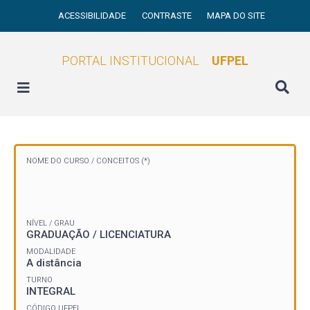
ACESSIBILIDADE
CONTRASTE
MAPA DO SITE
PORTAL INSTITUCIONAL
UFPEL
NOME DO CURSO /
CONCEITOS (*)
NÍVEL / GRAU
GRADUAÇÃO / LICENCIATURA
MODALIDADE
A distância
TURNO
INTEGRAL
CÓDIGO UFPEL