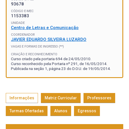
93678
CÓDIGO E-MEC
1153383
UNIDADE
Centro de Letras e Comunicação
COORDENADOR
JAVIER EDUARDO SILVEIRA LUZARDO
VAGAS E FORMAS DE INGRESSO (**)
CRIAÇÃO E RECONHECIMENTO
Curso criado pela portaria 694 de 24/05/2010.
Curso reconhecido pela Portaria nº 291, de 16/05/2014.
Publicada na seção 1, página 23 do D.O.U. de 19/05/2014.
Informações
Matriz Curricular
Professores
Turmas Ofertadas
Alunos
Egressos