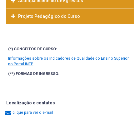
Acompanhamento de Egressos
Projeto Pedagógico do Curso
Baixar
(*) CONCEITOS DE CURSO:
Informações sobre os Indicadores de Qualidade do Ensino Superior
no Portal INEP
(**) FORMAS DE INGRESSO:
Localização e contatos
clique para ver o e-mail