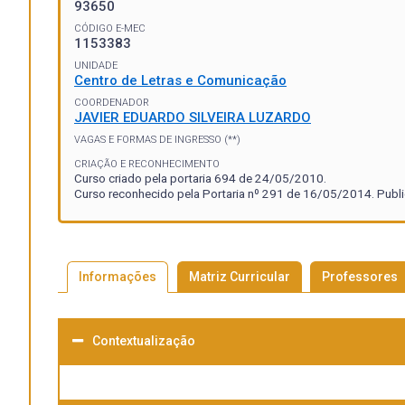
93650
CÓDIGO E-MEC
1153383
UNIDADE
Centro de Letras e Comunicação
COORDENADOR
JAVIER EDUARDO SILVEIRA LUZARDO
VAGAS E FORMAS DE INGRESSO (**)
CRIAÇÃO E RECONHECIMENTO
Curso criado pela portaria 694 de 24/05/2010.
Curso reconhecido pela Portaria nº 291 de 16/05/2014. Publi
Informações
Matriz Curricular
Professores
Contextualização