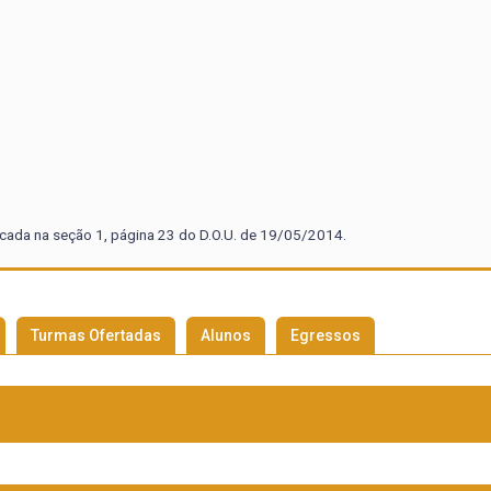
cada na seção 1, página 23 do D.O.U. de 19/05/2014.
Turmas Ofertadas
Alunos
Egressos