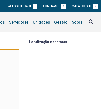
ACESSIBILIDADE
5
CONTRASTE
6
MAPA DO SITE
7
tos
Servidores
Unidades
Gestão
Sobre
Localização e contatos