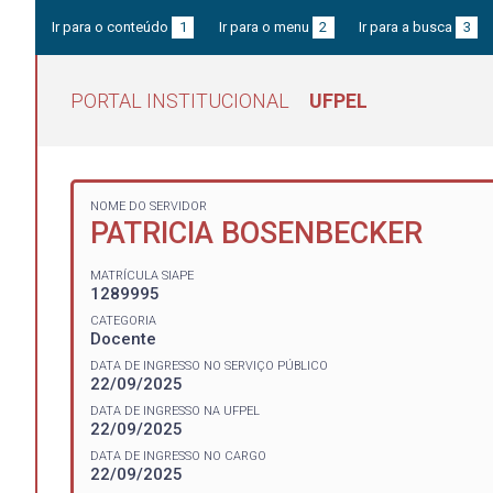
Ir para o conteúdo
1
Ir para o menu
2
Ir para a busca
3
PORTAL INSTITUCIONAL
UFPEL
NOME DO SERVIDOR
PATRICIA BOSENBECKER
MATRÍCULA SIAPE
1289995
CATEGORIA
Docente
DATA DE INGRESSO NO SERVIÇO PÚBLICO
22/09/2025
DATA DE INGRESSO NA UFPEL
22/09/2025
DATA DE INGRESSO NO CARGO
22/09/2025