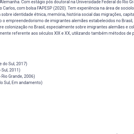
Alemanha. Com estágio pós doutoral na Universidade Federal do Rio Gr
Carlos, com bolsa FAPESP (2020). Tem experiência na área de sociolog
bre identidade étnica, memória, história social das migrações, capital
do o empreendedorismo de imigrantes alemães estabelecidos no Brasil
obre colonização no Brasil, especialmente sobre imigrantes alemães e c
mente referente aos séculos XIX e XX, utilizando também métodos de 
 do Sul, 2017)
 Sul, 2011)
 Rio Grande, 2006)
 do Sul, Em andamento)