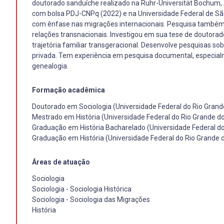
doutorado sanduíche realizado na Ruhr-Universität Bochum, 
com bolsa PDJ-CNPq (2022) e na Universidade Federal de São 
com ênfase nas migrações internacionais. Pesquisa também so
relações transnacionais. Investigou em sua tese de doutora
trajetória familiar transgeracional. Desenvolve pesquisas s
privada. Tem experiência em pesquisa documental, especial
genealogia.
Formação acadêmica
Doutorado em Sociologia (Universidade Federal do Rio Grande
Mestrado em História (Universidade Federal do Rio Grande do
Graduação em História Bacharelado (Universidade Federal do
Graduação em História (Universidade Federal do Rio Grande
Áreas de atuação
Sociologia
Sociologia - Sociologia Histórica
Sociologia - Sociologia das Migrações
História