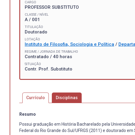
CARGO
PROFESSOR SUBSTITUTO
CLASSE / NÍVEL
A / 001
TITULAÇÃO
Doutorado
LOTAÇÃO
Instituto de Filosofia, Sociologia e Política
/
Departa
REGIME / JORNADA DE TRABALHO
Contratado / 40 horas
SITUAÇÃO
Contr. Prof. Substituto
Currículo
Disciplinas
Resumo
Possui graduação em História Bacharelado pela Universidade
Federal do Rio Grande do Sul/UFRGS (2011) e doutorado em S