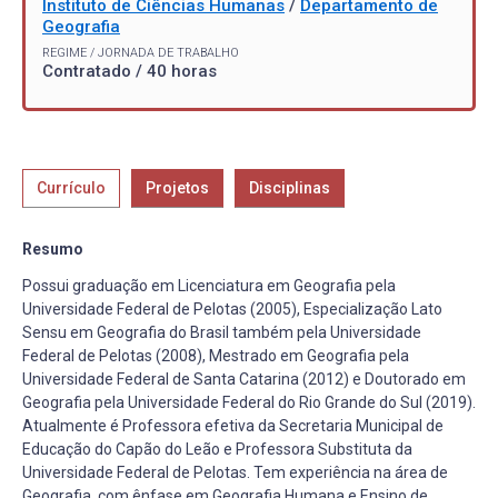
Instituto de Ciências Humanas
/
Departamento de
Geografia
REGIME / JORNADA DE TRABALHO
Contratado / 40 horas
Currículo
Projetos
Disciplinas
Resumo
Possui graduação em Licenciatura em Geografia pela
Universidade Federal de Pelotas (2005), Especialização Lato
Sensu em Geografia do Brasil também pela Universidade
Federal de Pelotas (2008), Mestrado em Geografia pela
Universidade Federal de Santa Catarina (2012) e Doutorado em
Geografia pela Universidade Federal do Rio Grande do Sul (2019).
Atualmente é Professora efetiva da Secretaria Municipal de
Educação do Capão do Leão e Professora Substituta da
Universidade Federal de Pelotas. Tem experiência na área de
Geografia, com ênfase em Geografia Humana e Ensino de