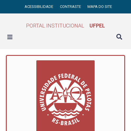
ACESSIBILIDADE
CONTRASTE
MAPA DO SITE
PORTAL INSTITUCIONAL
UFPEL