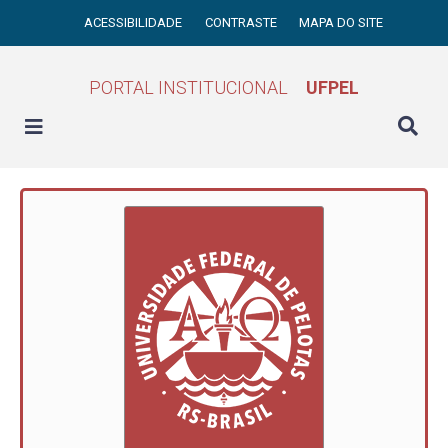
ACESSIBILIDADE
CONTRASTE
MAPA DO SITE
PORTAL INSTITUCIONAL
UFPEL