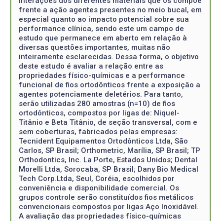
interações dos diferentes materiais que os compõe
frente a ação agentes presentes no meio bucal, em
especial quanto ao impacto potencial sobre sua
performance clínica, sendo este um campo de
estudo que permanece em aberto em relação à
diversas questões importantes, muitas não
inteiramente esclarecidas. Dessa forma, o objetivo
deste estudo é avaliar a relação entre as
propriedades físico-químicas e a performance
funcional de fios ortodônticos frente a exposição a
agentes potenciamente deletérios. Para tanto,
serão utilizadas 280 amostras (n=10) de fios
ortodônticos, compostos por ligas de: Niquel-
Titânio e Beta Titânio, de seção transversal, com e
sem coberturas, fabricados pelas empresas:
Tecnident Equipamentos Ortodônticos Ltda, São
Carlos, SP Brasil; Orthometric, Marília, SP Brasil; TP
Orthodontics, Inc. La Porte, Estados Unidos; Dental
Morelli Ltda, Sorocaba, SP Brasil; Dany Bio Medical
Tech Corp.Ltda, Seul, Coréia, escolhidos por
conveniência e disponibilidade comercial. Os
grupos controle serão constituídos fios metálicos
convencionais compostos por ligas Aço Inoxidável.
A avaliação das propriedades físico-químicas