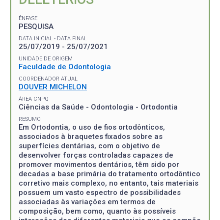
ÊNFASE
PESQUISA
DATA INICIAL - DATA FINAL
25/07/2019 - 25/07/2021
UNIDADE DE ORIGEM
Faculdade de Odontologia
COORDENADOR ATUAL
DOUVER MICHELON
ÁREA CNPQ
Ciências da Saúde - Odontologia - Ortodontia
RESUMO
Em Ortodontia, o uso de fios ortodônticos,
associados à braquetes fixados sobre as
superfícies dentárias, com o objetivo de
desenvolver forças controladas capazes de
promover movimentos dentários, têm sido por
decadas a base primária do tratamento ortodôntico
corretivo mais complexo, no entanto, tais materiais
possuem um vasto espectro de possibilidades
associadas às variações em termos de
composição, bem como, quanto às possíveis