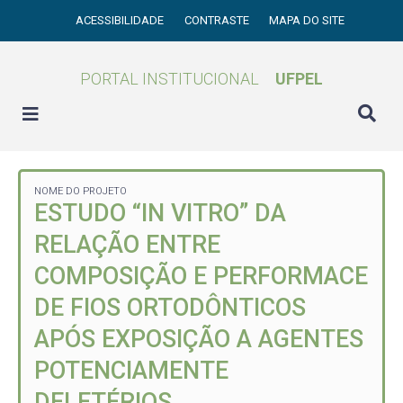
ACESSIBILIDADE
CONTRASTE
MAPA DO SITE
PORTAL INSTITUCIONAL
UFPEL
NOME DO PROJETO
ESTUDO “IN VITRO” DA
RELAÇÃO ENTRE
COMPOSIÇÃO E PERFORMACE
DE FIOS ORTODÔNTICOS
APÓS EXPOSIÇÃO A AGENTES
POTENCIAMENTE
DELETÉRIOS