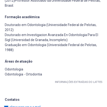
(2012)Professor Associado da Universidade Federal de Pelotas,
Brasil.
Formação acadêmica
Doutorado em Odontologia (Universidade Federal de Pelotas,
2012)
Doutorado em Investigacion Avanzada En Odontologia Para El
Sigl (Universidad de Granada, Incompleto)
Graduação em Odontologia (Universidade Federal de Pelotas,
1988)
Áreas de atuação
Odontologia
Odontologia - Ortodontia
INFORMAÇÕES EXTRAÍDAS DO LATTES
Contatos
clique para ver o e-mail