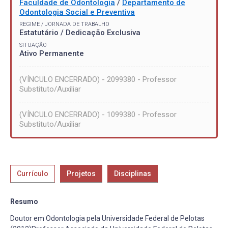
Faculdade de Odontologia
/
Departamento de
Odontologia Social e Preventiva
REGIME / JORNADA DE TRABALHO
Estatutário / Dedicação Exclusiva
SITUAÇÃO
Ativo Permanente
(VÍNCULO ENCERRADO) - 2099380 - Professor
Substituto/Auxiliar
(VÍNCULO ENCERRADO) - 1099380 - Professor
Substituto/Auxiliar
Currículo
Projetos
Disciplinas
Resumo
Doutor em Odontologia pela Universidade Federal de Pelotas