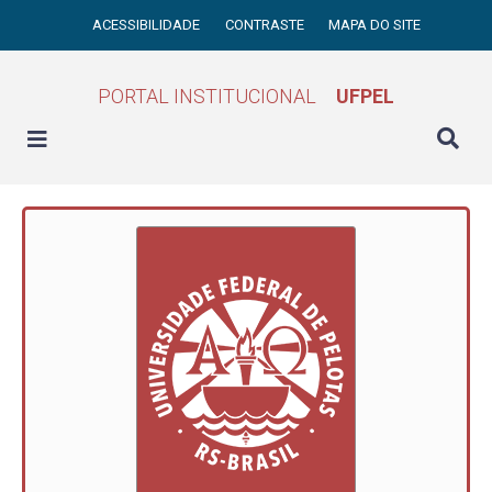
ACESSIBILIDADE
CONTRASTE
MAPA DO SITE
PORTAL INSTITUCIONAL
UFPEL