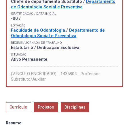
Chefe de departamento Substituto /
Departamento
de Odontologia Social e Preventiva
GRATIFICAÇÃO / DATA INICIAL
-00 /
LOTAÇÃO
Faculdade de Odontologia
/
Departamento de
Odontologia Social e Preventiva
REGIME / JORNADA DE TRABALHO
Estatutário / Dedicação Exclusiva
SITUAÇÃO
Ativo Permanente
(VÍNCULO ENCERRADO) - 1435804 - Professor
Substituto/Auxiliar
Currículo
Projetos
Disciplinas
Resumo