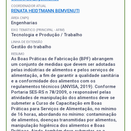
COORDENADOR ATUAL
RENATA HEIDTMANN BEMVENUTI
ÁREA CNPQ
Engenharias
EIXO TEMÁTICO (PRINCIPAL - AFIM)
Tecnologia e Produção / Trabalho
LINHA DE EXTENSÃO
Gestão do trabalho
RESUMO
As Boas Práticas de Fabricação (BPF) abrangem
um conjunto de medidas que devem ser adotadas
pelas indústrias de alimentos e pelos serviços de
alimentação, a fim de garantir a qualidade sanitária
e a conformidade dos alimentos com os
regulamentos técnicos (ANVISA, 2019). Conforme
Portaria SES-RS n 78/2009, o responsável pelas
atividades de manipulação dos alimentos deve se
submeter a Curso de Capacitação em Boas
Práticas para Serviços de Alimentação, no mínimo
de 16 horas, abordando no mínimo: contaminação
de alimentos, doenças transmitidas por alimentos,
manipulação higiênica dos alimentos e Boas
Práticas. Ainda, também deve submeter-se a