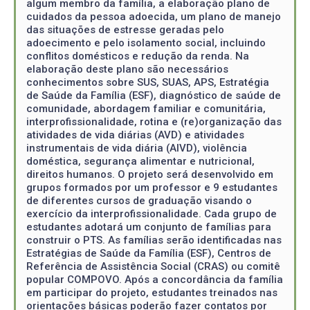
algum membro da família, a elaboração plano de
cuidados da pessoa adoecida, um plano de manejo
das situações de estresse geradas pelo
adoecimento e pelo isolamento social, incluindo
conflitos domésticos e redução da renda. Na
elaboração deste plano são necessários
conhecimentos sobre SUS, SUAS, APS, Estratégia
de Saúde da Família (ESF), diagnóstico de saúde de
comunidade, abordagem familiar e comunitária,
interprofissionalidade, rotina e (re)organização das
atividades de vida diárias (AVD) e atividades
instrumentais de vida diária (AIVD), violência
doméstica, segurança alimentar e nutricional,
direitos humanos. O projeto será desenvolvido em
grupos formados por um professor e 9 estudantes
de diferentes cursos de graduação visando o
exercício da interprofissionalidade. Cada grupo de
estudantes adotará um conjunto de famílias para
construir o PTS. As famílias serão identificadas nas
Estratégias de Saúde da Família (ESF), Centros de
Referência de Assistência Social (CRAS) ou comitê
popular COMPOVO. Após a concordância da família
em participar do projeto, estudantes treinados nas
orientações básicas poderão fazer contatos por