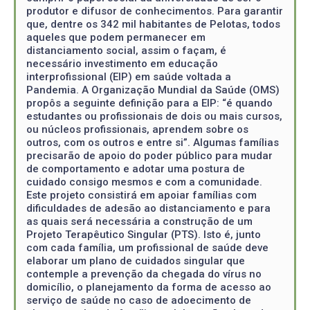
produtor e difusor de conhecimentos. Para garantir
que, dentre os 342 mil habitantes de Pelotas, todos
aqueles que podem permanecer em
distanciamento social, assim o façam, é
necessário investimento em educação
interprofissional (EIP) em saúde voltada a
Pandemia. A Organização Mundial da Saúde (OMS)
propôs a seguinte definição para a EIP: “é quando
estudantes ou profissionais de dois ou mais cursos,
ou núcleos profissionais, aprendem sobre os
outros, com os outros e entre si”. Algumas famílias
precisarão de apoio do poder público para mudar
de comportamento e adotar uma postura de
cuidado consigo mesmos e com a comunidade.
Este projeto consistirá em apoiar famílias com
dificuldades de adesão ao distanciamento e para
as quais será necessária a construção de um
Projeto Terapêutico Singular (PTS). Isto é, junto
com cada família, um profissional de saúde deve
elaborar um plano de cuidados singular que
contemple a prevenção da chegada do vírus no
domicílio, o planejamento da forma de acesso ao
serviço de saúde no caso de adoecimento de