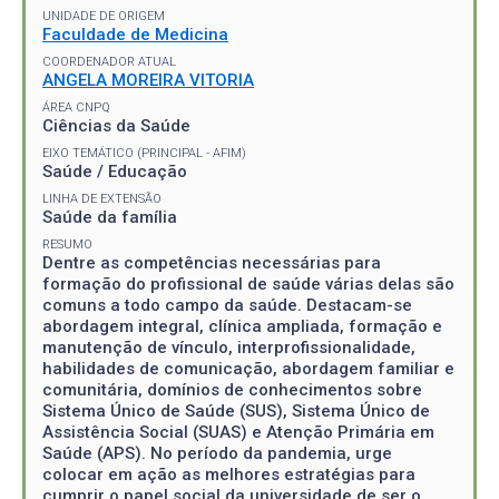
UNIDADE DE ORIGEM
Faculdade de Medicina
COORDENADOR ATUAL
ANGELA MOREIRA VITORIA
ÁREA CNPQ
Ciências da Saúde
EIXO TEMÁTICO (PRINCIPAL - AFIM)
Saúde / Educação
LINHA DE EXTENSÃO
Saúde da família
RESUMO
Dentre as competências necessárias para
formação do profissional de saúde várias delas são
comuns a todo campo da saúde. Destacam-se
abordagem integral, clínica ampliada, formação e
manutenção de vínculo, interprofissionalidade,
habilidades de comunicação, abordagem familiar e
comunitária, domínios de conhecimentos sobre
Sistema Único de Saúde (SUS), Sistema Único de
Assistência Social (SUAS) e Atenção Primária em
Saúde (APS). No período da pandemia, urge
colocar em ação as melhores estratégias para
cumprir o papel social da universidade de ser o