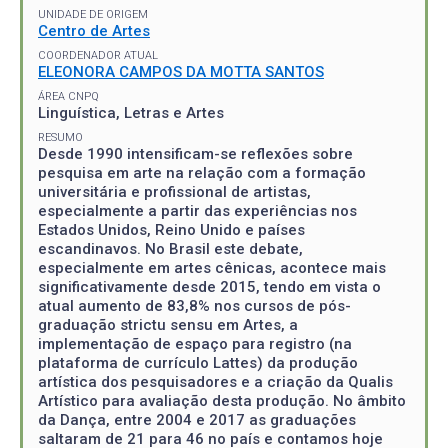
UNIDADE DE ORIGEM
Centro de Artes
COORDENADOR ATUAL
ELEONORA CAMPOS DA MOTTA SANTOS
ÁREA CNPQ
Linguística, Letras e Artes
RESUMO
Desde 1990 intensificam-se reflexões sobre
pesquisa em arte na relação com a formação
universitária e profissional de artistas,
especialmente a partir das experiências nos
Estados Unidos, Reino Unido e países
escandinavos. No Brasil este debate,
especialmente em artes cênicas, acontece mais
significativamente desde 2015, tendo em vista o
atual aumento de 83,8% nos cursos de pós-
graduação strictu sensu em Artes, a
implementação de espaço para registro (na
plataforma de currículo Lattes) da produção
artística dos pesquisadores e a criação da Qualis
Artístico para avaliação desta produção. No âmbito
da Dança, entre 2004 e 2017 as graduações
saltaram de 21 para 46 no país e contamos hoje