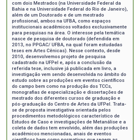
com dois Mestrados (na Universidade Federal da
Bahia e na Universidade Federal do Rio de Janeiro),
além de um Doutorado e de um mestrado
profissional, ambos na UFBA, como espaços
institucionais acadêmicos voltados exclusivamente
para pesquisas na área. O interesse pela temática
nasce de pesquisa de doutorado (defendida em
2013, no PPGAC/ UFBA, na qual foram estudadas
teses em Artes Cênicas). Nesse contexto, desde
2010, desenvolvemos projeto de pesquisa
cadastrado na UFPel e, após a conclusão da
referida tese, inclusive já publicada em livro, a
investigação vem sendo desenvolvida no âmbito do
estudo sobre as produções em eventos científicos
do campo bem como na produção dos TCCs,
monografias de especialização e dissertações de
mestrado dos diferentes cursos de graduação e
pós-graduação do Centro de Artes da UFPel. Trata-
se de proposta investigativa orientada pelos
procedimentos metodológicos característico de
Estudos de Caso e investigações de Metanálise e a
coleta de dados tem envolvido, além das produções
acadêmicos mencionadas, anais de eventos
científicos bem como normativas que regem as