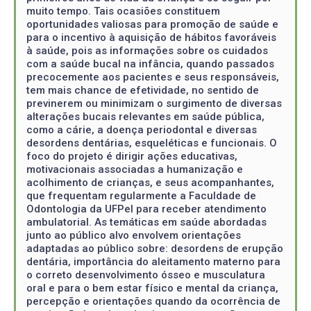
muito tempo. Tais ocasiões constituem
oportunidades valiosas para promoção de saúde e
para o incentivo à aquisição de hábitos favoráveis
à saúde, pois as informações sobre os cuidados
com a saúde bucal na infância, quando passados
precocemente aos pacientes e seus responsáveis,
tem mais chance de efetividade, no sentido de
previnerem ou minimizam o surgimento de diversas
alterações bucais relevantes em saúde pública,
como a cárie, a doença periodontal e diversas
desordens dentárias, esqueléticas e funcionais. O
foco do projeto é dirigir ações educativas,
motivacionais associadas a humanização e
acolhimento de crianças, e seus acompanhantes,
que frequentam regularmente a Faculdade de
Odontologia da UFPel para receber atendimento
ambulatorial. As temáticas em saúde abordadas
junto ao público alvo envolvem orientações
adaptadas ao público sobre: desordens de erupção
dentária, importância do aleitamento materno para
o correto desenvolvimento ósseo e musculatura
oral e para o bem estar físico e mental da criança,
percepção e orientações quando da ocorrência de