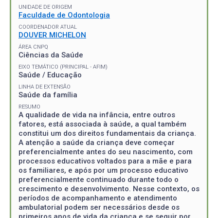
UNIDADE DE ORIGEM
Faculdade de Odontologia
COORDENADOR ATUAL
DOUVER MICHELON
ÁREA CNPQ
Ciências da Saúde
EIXO TEMÁTICO (PRINCIPAL - AFIM)
Saúde / Educação
LINHA DE EXTENSÃO
Saúde da família
RESUMO
A qualidade de vida na infância, entre outros
fatores, está associada à saúde, a qual também
constitui um dos direitos fundamentais da criança.
A atenção a saúde da criança deve começar
preferencialmente antes do seu nascimento, com
processos educativos voltados para a mãe e para
os familiares, e após por um processo educativo
preferencialmente continuado durante todo o
crescimento e desenvolvimento. Nesse contexto, os
períodos de acompanhamento e atendimento
ambulatorial podem ser necessários desde os
primeiros anos de vida da criança e se seguir por