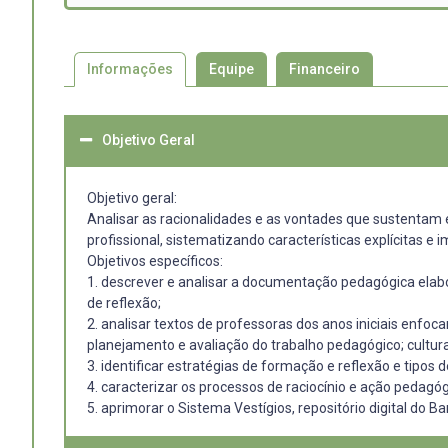
Informações
Equipe
Financeiro
Objetivo Geral
Objetivo geral:
Analisar as racionalidades e as vontades que sustentam 
profissional, sistematizando características explícitas e
Objetivos específicos:
1. descrever e analisar a documentação pedagógica elabo
de reflexão;
2. analisar textos de professoras dos anos iniciais enfoc
planejamento e avaliação do trabalho pedagógico; cultura 
3. identificar estratégias de formação e reflexão e tipos 
4. caracterizar os processos de raciocínio e ação pedagó
5. aprimorar o Sistema Vestígios, repositório digital do