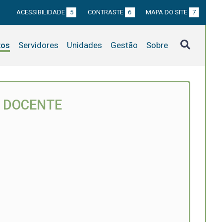
ACESSIBILIDADE
5
CONTRASTE
6
MAPA DO SITE
7
tos
Servidores
Unidades
Gestão
Sobre
 DOCENTE