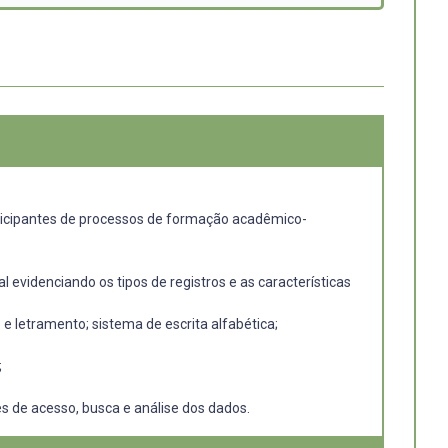
articipantes de processos de formação acadêmico-
videnciando os tipos de registros e as características
e letramento; sistema de escrita alfabética;
;
es de acesso, busca e análise dos dados.