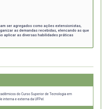
sam ser agregados como ações extensionistas,
organizar as demandas recebidas, elencando as que
 aplicar as diversas habilidades práticas
acadêmicos do Curso Superior de Tecnologia em
e interna e externa da UFPel.