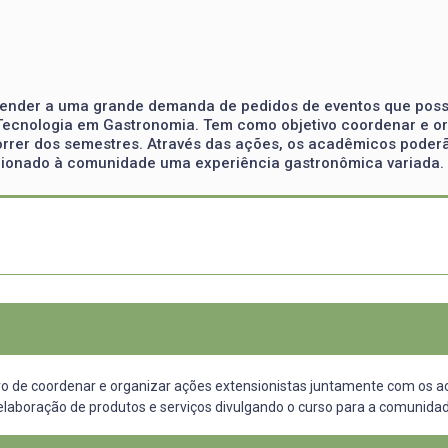
 atender a uma grande demanda de pedidos de eventos que pos
 Tecnologia em Gastronomia. Tem como objetivo coordenar e 
rrer dos semestres. Através das ações, os acadêmicos poderão
rcionado à comunidade uma experiência gastronômica variada.
ivo de coordenar e organizar ações extensionistas juntamente com os 
elaboração de produtos e serviços divulgando o curso para a comunidad