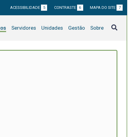
ACESSIBILIDADE
5
CONTRASTE
6
MAPA DO SITE
7
tos
Servidores
Unidades
Gestão
Sobre