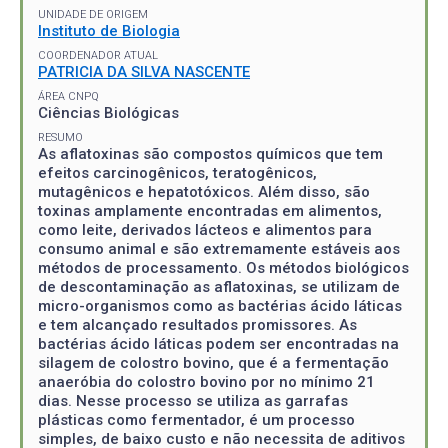
UNIDADE DE ORIGEM
Instituto de Biologia
COORDENADOR ATUAL
PATRICIA DA SILVA NASCENTE
ÁREA CNPQ
Ciências Biológicas
RESUMO
As aflatoxinas são compostos químicos que tem
efeitos carcinogênicos, teratogênicos,
mutagênicos e hepatotóxicos. Além disso, são
toxinas amplamente encontradas em alimentos,
como leite, derivados lácteos e alimentos para
consumo animal e são extremamente estáveis aos
métodos de processamento. Os métodos biológicos
de descontaminação as aflatoxinas, se utilizam de
micro-organismos como as bactérias ácido láticas
e tem alcançado resultados promissores. As
bactérias ácido láticas podem ser encontradas na
silagem de colostro bovino, que é a fermentação
anaeróbia do colostro bovino por no mínimo 21
dias. Nesse processo se utiliza as garrafas
plásticas como fermentador, é um processo
simples, de baixo custo e não necessita de aditivos