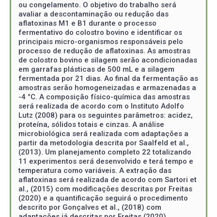
ou congelamento. O objetivo do trabalho será
avaliar a descontaminação ou redução das
aflatoxinas M1 e B1 durante o processo
fermentativo do colostro bovino e identificar os
principais micro-organismos responsáveis pelo
processo de redução de aflatoxinas. As amostras
de colostro bovino e silagem serão acondicionadas
em garrafas plásticas de 500 mL e a silagem
fermentada por 21 dias. Ao final da fermentação as
amostras serão homogeneizadas e armazenadas a
-4 °C. A composição físico-química das amostras
será realizada de acordo com o Instituto Adolfo
Lutz (2008) para os seguintes parâmetros: acidez,
proteína, sólidos totais e cinzas. A análise
microbiológica será realizada com adaptações a
partir da metodologia descrita por Saalfeld et al.,
(2013). Um planejamento completo 22 totalizando
11 experimentos será desenvolvido e terá tempo e
temperatura como variáveis. A extração das
aflatoxinas será realizada de acordo com Sartori et
al., (2015) com modificações descritas por Freitas
(2020) e a quantificação seguirá o procedimento
descrito por Gonçalves et al., (2018) com
adaptações já descritas por Freitas (2020).