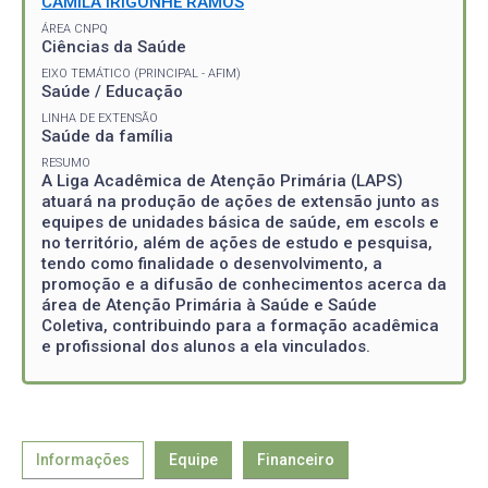
CAMILA IRIGONHE RAMOS
ÁREA CNPQ
Ciências da Saúde
EIXO TEMÁTICO (PRINCIPAL - AFIM)
Saúde / Educação
LINHA DE EXTENSÃO
Saúde da família
RESUMO
A Liga Acadêmica de Atenção Primária (LAPS)
atuará na produção de ações de extensão junto as
equipes de unidades básica de saúde, em escols e
no território, além de ações de estudo e pesquisa,
tendo como finalidade o desenvolvimento, a
promoção e a difusão de conhecimentos acerca da
área de Atenção Primária à Saúde e Saúde
Coletiva, contribuindo para a formação acadêmica
e profissional dos alunos a ela vinculados.
Informações
Equipe
Financeiro