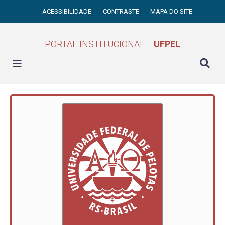
ACESSIBILIDADE
CONTRASTE
MAPA DO SITE
PORTAL INSTITUCIONAL
UFPEL