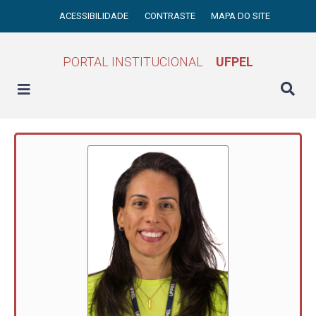
ACESSIBILIDADE
CONTRASTE
MAPA DO SITE
PORTAL INSTITUCIONAL
UFPEL