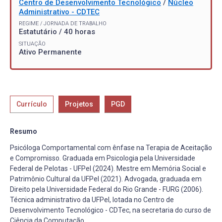
Centro de Desenvolvimento Tecnológico
/
Núcleo
Administrativo - CDTEC
REGIME / JORNADA DE TRABALHO
Estatutário / 40 horas
SITUAÇÃO
Ativo Permanente
Currículo
Projetos
PGD
Resumo
Psicóloga Comportamental com ênfase na Terapia de Aceitação
e Compromisso. Graduada em Psicologia pela Universidade
Federal de Pelotas - UFPel (2024). Mestre em Memória Social e
Patrimônio Cultural da UFPel (2021). Advogada, graduada em
Direito pela Universidade Federal do Rio Grande - FURG (2006).
Técnica administrativo da UFPel, lotada no Centro de
Desenvolvimento Tecnológico - CDTec, na secretaria do curso de
Ciência da Computação.