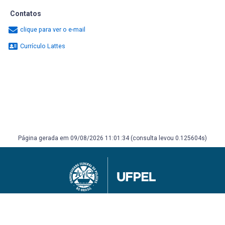
Contatos
clique para ver o e-mail
Currículo Lattes
Página gerada em 09/08/2026 11:01:34 (consulta levou 0.125604s)
Universidade Federal de Pelotas
Superintendência de Gestão de Tecnologia da Informação e Comunicação