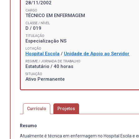
28/11/2002
CARGO
TÉCNICO EM ENFERMAGEM
CLASSE / NÍVEL
D / 019
TITULAÇÃO
Especialização NS
LOTAÇÃO
Hospital Escola
/
Unidade de Apoio ao Servidor
REGIME / JORNADA DE TRABALHO
Estatutário / 40 horas
SITUAÇÃO
Ativo Permanente
Currículo
Projetos
Resumo
Atualmente é técnica em enfermagem no Hospital Escila e en