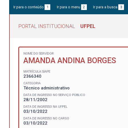
Ir para o conteúdo
1
Ir para o menu
2
Ir para a busca
3
PORTAL INSTITUCIONAL
UFPEL
NOME DO SERVIDOR
AMANDA ANDINA BORGES
MATRÍCULA SIAPE
2366340
CATEGORIA
Técnico administrativo
DATA DE INGRESSO NO SERVIÇO PÚBLICO
28/11/2002
DATA DE INGRESSO NA UFPEL
03/10/2022
DATA DE INGRESSO NO CARGO
03/10/2022