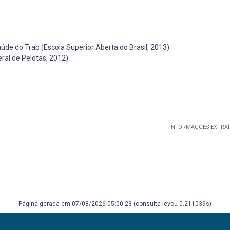
de do Trab (Escola Superior Aberta do Brasil, 2013)
al de Pelotas, 2012)
INFORMAÇÕES EXTRAÍ
Página gerada em 07/08/2026 05:00:23 (consulta levou 0.211039s)