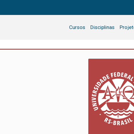
Cursos
Disciplinas
Proje