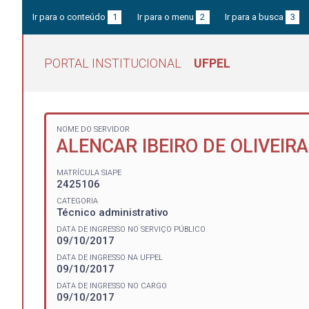
Ir para o conteúdo
1
Ir para o menu
2
Ir para a busca
3
PORTAL INSTITUCIONAL
UFPEL
NOME DO SERVIDOR
ALENCAR IBEIRO DE OLIVEIRA
MATRÍCULA SIAPE
2425106
CATEGORIA
Técnico administrativo
DATA DE INGRESSO NO SERVIÇO PÚBLICO
09/10/2017
DATA DE INGRESSO NA UFPEL
09/10/2017
DATA DE INGRESSO NO CARGO
09/10/2017