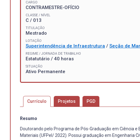
CARGO
CONTRAMESTRE-OFÍCIO
CLASSE / NÍVEL
C / 013
TITULAÇÃO
Mestrado
LOTAÇÃO
Superintendência de Infraestrutura
/
Seção de Man
REGIME / JORNADA DE TRABALHO
Estatutário / 40 horas
SITUAÇÃO
Ativo Permanente
Currículo
Projetos
PGD
Resumo
Doutorando pelo Programa de Pós-Graduação em Ciência e E
Materiais (UFPel/ 2022). Possui graduação em Engenharia Civi