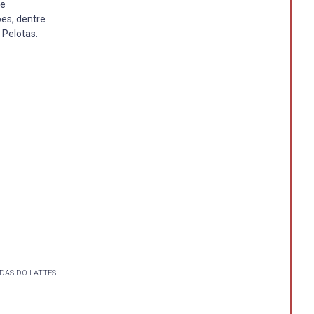
ce
ões, dentre
 Pelotas.
DAS DO LATTES