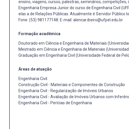
ensino, viagens, cursos, palestras, seminários, competiçõe
Engenharia Empresa Junior do curso de Engenharia Civil (UFPE
elas a de Relações Públicas. Atualmente é Servidor Público l
Fone: (53) 981177148. E-mail: alencar.ibeiro@ufpel.edu.br
Formação acadêmica
Doutorado em Ciência e Engenharia de Materiais (Universid
Mestrado em Ciência e Engenharia de Materiais (Universidad
Graduação em Engenharia Civil (Universidade Federal de Pelo
Áreas de atuação
Engenharia Civil
Construção Civil - Materiais e Componentes de Construção
Engenharia Civil - Regularização de Imóveis Urbanos
Engenharia Civil - Avaliação de Imóveis Urbanos com Inferênc
Engenharia Civil - Perícias de Engenharia