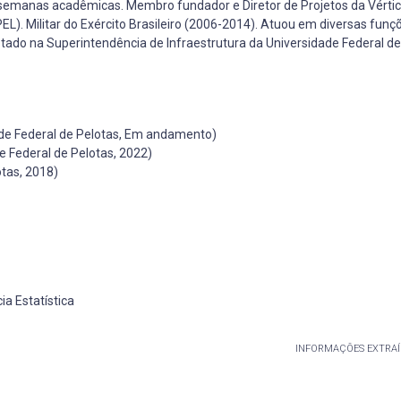
s, semanas acadêmicas. Membro fundador e Diretor de Projetos da Vérti
L). Militar do Exército Brasileiro (2006-2014). Atuou em diversas funç
otado na Superintendência de Infraestrutura da Universidade Federal de
ade Federal de Pelotas, Em andamento)
e Federal de Pelotas, 2022)
tas, 2018)
ia Estatística
INFORMAÇÕES EXTRAÍ