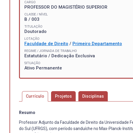
CARGO
PROFESSOR DO MAGISTÉRIO SUPERIOR
CLASSE / NÍVEL
B / 003
TITULAÇÃO
Doutorado
LOTAÇÃO
Faculdade de Direito
/
Primeiro Departamento
REGIME / JORNADA DE TRABALHO
Estatutário / Dedicação Exclusiva
SITUAÇÃO
Ativo Permanente
Currículo
Projetos
Disciplinas
Resumo
Professor Adjunto da Faculdade de Direito da Universidade Fe
do Sul (UFRGS), com período sanduíche no Max-Planck-Institut