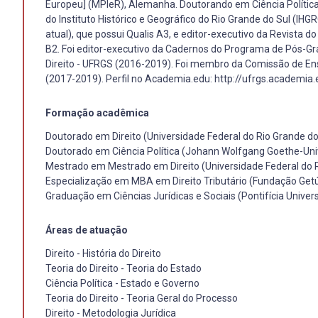
Europeu] (MPIeR), Alemanha. Doutorando em Ciência Políti
do Instituto Histórico e Geográfico do Rio Grande do Sul (IHG
atual), que possui Qualis A3, e editor-executivo da Revista do
B2. Foi editor-executivo da Cadernos do Programa de Pós-Gr
Direito - UFRGS (2016-2019). Foi membro da Comissão de E
(2017-2019). Perfil no Academia.edu: http://ufrgs.academ
Formação acadêmica
Doutorado em Direito (Universidade Federal do Rio Grande do
Doutorado em Ciência Política (Johann Wolfgang Goethe-Uni
Mestrado em Mestrado em Direito (Universidade Federal do R
Especialização em MBA em Direito Tributário (Fundação Getú
Graduação em Ciências Jurídicas e Sociais (Pontifícia Univer
Áreas de atuação
Direito - História do Direito
Teoria do Direito - Teoria do Estado
Ciência Política - Estado e Governo
Teoria do Direito - Teoria Geral do Processo
Direito - Metodologia Jurídica