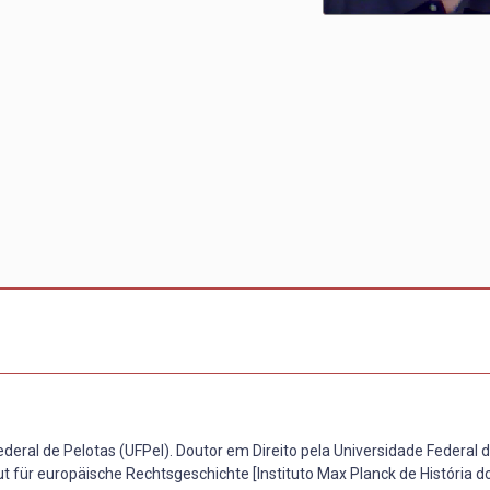
deral de Pelotas (UFPel). Doutor em Direito pela Universidade Federal 
 für europäische Rechtsgeschichte [Instituto Max Planck de História do