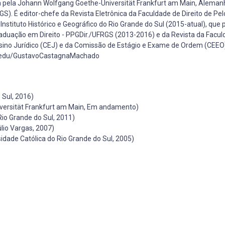
ca pela Johann Wolfgang Goethe-Universität Frankfurt am Main, Alema
RGS). É editor-chefe da Revista Eletrônica da Faculdade de Direito de Pe
 Instituto Histórico e Geográfico do Rio Grande do Sul (2015-atual), que 
aduação em Direito - PPGDir./UFRGS (2013-2016) e da Revista da Facul
nsino Jurídico (CEJ) e da Comissão de Estágio e Exame de Ordem (CEE
ia.edu/GustavoCastagnaMachado
 Sul, 2016)
versität Frankfurt am Main, Em andamento)
io Grande do Sul, 2011)
lio Vargas, 2007)
sidade Católica do Rio Grande do Sul, 2005)