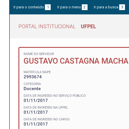
Ir para o conteúdo
1
Ir para o menu
2
Ir para a busca
3
PORTAL INSTITUCIONAL
UFPEL
NOME DO SERVIDOR
GUSTAVO CASTAGNA MACH
MATRÍCULA SIAPE
2993674
CATEGORIA
Docente
DATA DE INGRESSO NO SERVIÇO PÚBLICO
01/11/2017
DATA DE INGRESSO NA UFPEL
01/11/2017
DATA DE INGRESSO NO CARGO
01/11/2017