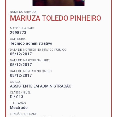
NOME DO SERVIDOR
MARIUZA TOLEDO PINHEIRO
MATRÍCULA SIAPE
2998773
CATEGORIA
Técnico administrativo
DATA DE INGRESSO NO SERVIÇO PÚBLICO
05/12/2017
DATA DE INGRESSO NA UFPEL
05/12/2017
DATA DE INGRESSO NO CARGO
05/12/2017
CARGO
ASSISTENTE EM ADMINISTRAÇÃO
CLASSE / NÍVEL
D / 013
TITULAÇÃO
Mestrado
FUNÇÃO / UNIDADE