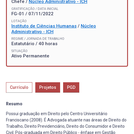
Chefe /
Núcleo Administrativo - ICH
GRATIFICAÇÃO / DATA INICIAL
FG-01 / 07/11/2022
LOTAÇÃO
Instituto de Ciências Humanas
/
Núcleo
Administrativo - ICH
REGIME / JORNADA DE TRABALHO
Estatutário / 40 horas
SITUAÇÃO
Ativo Permanente
Currículo
Projetos
PGD
Resumo
Possui graduação em Direito pelo Centro Universitário
Franciscano (2008). É Advogada atuante nas áreas de Direito do
Trabalho; Direito Previdenciário, Direito do Consumidor e Direito
Civil. Pós-graduada em Direito Público - ênfase em Gestão