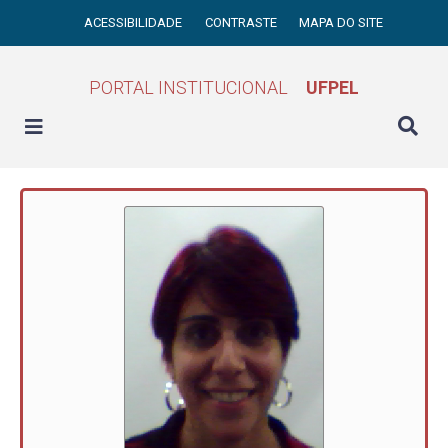
ACESSIBILIDADE
CONTRASTE
MAPA DO SITE
PORTAL INSTITUCIONAL
UFPEL