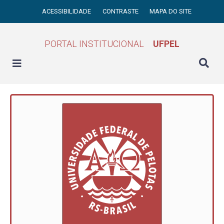
ACESSIBILIDADE
CONTRASTE
MAPA DO SITE
PORTAL INSTITUCIONAL
UFPEL