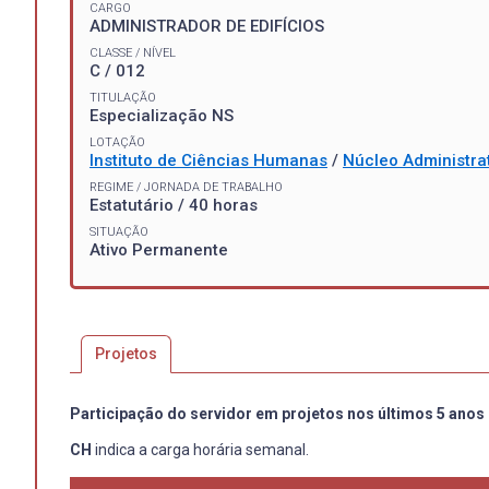
CARGO
ADMINISTRADOR DE EDIFÍCIOS
CLASSE / NÍVEL
C / 012
TITULAÇÃO
Especialização NS
LOTAÇÃO
Instituto de Ciências Humanas
/
Núcleo Administrat
REGIME / JORNADA DE TRABALHO
Estatutário / 40 horas
SITUAÇÃO
Ativo Permanente
Projetos
Participação do servidor em projetos nos últimos 5 anos
CH
indica a carga horária semanal.