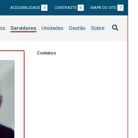
ACESSIBILIDADE
5
CONTRASTE
6
MAPA DO SITE
7
tos
Servidores
Unidades
Gestão
Sobre
Contatos