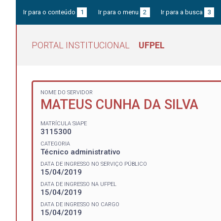
Ir para o conteúdo
1
Ir para o menu
2
Ir para a busca
3
PORTAL INSTITUCIONAL
UFPEL
NOME DO SERVIDOR
MATEUS CUNHA DA SILVA
MATRÍCULA SIAPE
3115300
CATEGORIA
Técnico administrativo
DATA DE INGRESSO NO SERVIÇO PÚBLICO
15/04/2019
DATA DE INGRESSO NA UFPEL
15/04/2019
DATA DE INGRESSO NO CARGO
15/04/2019