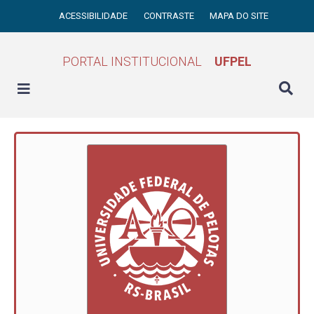
ACESSIBILIDADE
CONTRASTE
MAPA DO SITE
PORTAL INSTITUCIONAL
UFPEL