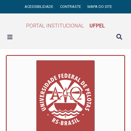
ACESSIBILIDADE
CONTRASTE
MAPA DO SITE
PORTAL INSTITUCIONAL
UFPEL