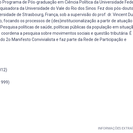
e do Programa de Pós-graduação em Ciência Política da Universidade Fede
squisadora da Universidade do Vale do Rio dos Sinos. Fez dois pós-dout
sidade de Strasbourg, França, sob a supervisão do prof. dr. Vincent Du
, focando os processos de (des)institucionalização a partir de atuação
Pesquisa políticas de saúde, políticas públicas da população em situaçã
te, coordena a pesquisa sobre movimentos sociais e questão tributária. 
do 2o Manifesto Convivialista e faz parte da Rede de Participação e
012)
1999)
INFORMAÇÕES EXTRAÍ