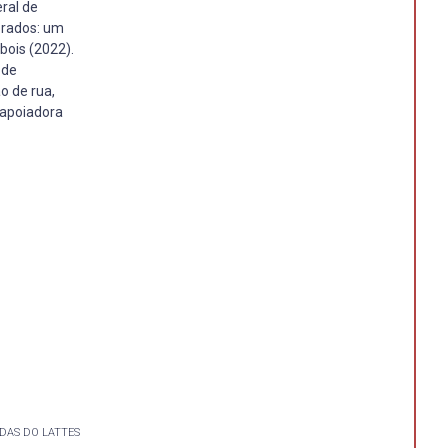
ral de
orados: um
bois (2022).
 de
o de rua,
É apoiadora
DAS DO LATTES