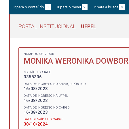
Ir para o conteúdo
1
Ir para o menu
2
Ir para a busca
3
PORTAL INSTITUCIONAL
UFPEL
NOME DO SERVIDOR
MONIKA WERONIKA DOWBOR
MATRÍCULA SIAPE
3358306
DATA DE INGRESSO NO SERVIÇO PÚBLICO
16/08/2023
DATA DE INGRESSO NA UFPEL
16/08/2023
DATA DE INGRESSO NO CARGO
16/08/2023
DATA DE SAÍDA DO CARGO
30/10/2024