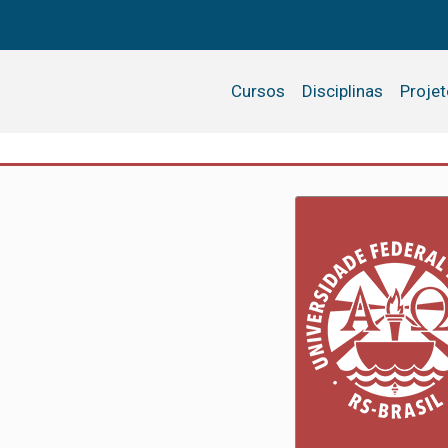
Cursos
Disciplinas
Proje