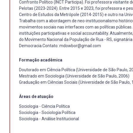
Confronto Político (INCT Participa). Foi professora visitant
Pelotas (2023-2024). Entre 2015 e 2023, foi professora e pe
Centro de Estudos da Metrópole (2014-2015) e outro na Univer
Trabalha com a abordagem de neo-institucionalismo histórico
movimentos sociais nas interfaces com as políticas públicas. 
instituições participativas e social accountability. Atualmen
do Movimento Nacional da População de Rua - RS, signatária 
Democracia.Contato: mdowbor@gmail.com
Formação acadêmica
Doutorado em Ciência Política (Universidade de São Paulo, 2
Mestrado em Sociologia (Universidade de São Paulo, 2006)
Graduação em Ciências Sociais (Universidade de São Paulo, 
Áreas de atuação
Sociologia - Ciência Política
Sociologia - Sociologia Política
Sociologia - Análise Institucional