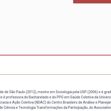
ade de São Paulo (2012), mestre em Sociologia pela USP (2006) e é gr
te é professora do Bacharelado e do PPG em Saúde Coletiva da Univer
racia e Ação Coletiva (NDAC) do Centro Brasileiro de Análise e Planej
e Ciência e Tecnologia Transformações da Participação, do Associativ