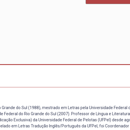
 Grande do Sul (1988), mestrado em Letras pela Universidade Federal 
e Federal do Rio Grande do Sul (2007). Professor de Língua e Literatur
cação Exclusiva) da Universidade Federal de Pelotas (UFPel) desde ag
elado em Letras Tradução Inglês/Português da UFPel, foi Coordenador