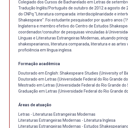
Colegiado dos Cursos de Bacharelado em Letras de setembr
Tradução Inglês/Português de outubro de 2012 a agosto de 2
do CNPq "Literatura comparada: interdisciplinaridade e inter
Shakespeare". Foi estudante pesquisador por quatro anos (1
Inglaterra e membro efetivo do Centro de Estudos Shakespe
coordenador/consultor de pesquisas vinculadas à Universida
Línguas e Literaturas Estrangeiras Modernas, atuando princi
shakespearianos, literatura comparada, literatura e as artes vi
proficiência em língua inglesa.
Formação acadêmica
Doutorado em English: Shakespeare Studies (University of 
Doutorado em Letras (Universidade Federal do Rio Grande do
Mestrado em Letras (Universidade Federal do Rio Grande do 
Graduação em Letras (Universidade Federal do Rio Grande do
Áreas de atuação
Letras - Literaturas Estrangeiras Modernas
Literaturas Estrangeiras Modernas - Literatura Inglesa
Literaturas Estrangeiras Modernas - Estudos Shakespearian