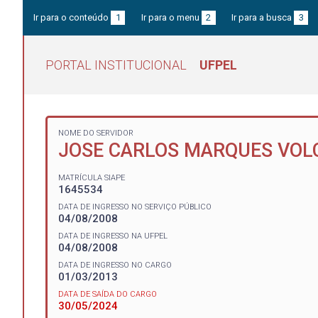
Ir para o conteúdo
1
Ir para o menu
2
Ir para a busca
3
PORTAL INSTITUCIONAL
UFPEL
NOME DO SERVIDOR
JOSE CARLOS MARQUES VOL
MATRÍCULA SIAPE
1645534
DATA DE INGRESSO NO SERVIÇO PÚBLICO
04/08/2008
DATA DE INGRESSO NA UFPEL
04/08/2008
DATA DE INGRESSO NO CARGO
01/03/2013
DATA DE SAÍDA DO CARGO
30/05/2024