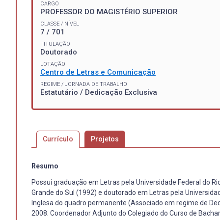
CARGO
PROFESSOR DO MAGISTÉRIO SUPERIOR
CLASSE / NÍVEL
7 / 701
TITULAÇÃO
Doutorado
LOTAÇÃO
Centro de Letras e Comunicação
REGIME / JORNADA DE TRABALHO
Estatutário / Dedicação Exclusiva
Currículo
Projetos
Resumo
Possui graduação em Letras pela Universidade Federal do Rio
Grande do Sul (1992) e doutorado em Letras pela Universidad
Inglesa do quadro permanente (Associado em regime de Dedi
2008. Coordenador Adjunto do Colegiado do Curso de Bachar