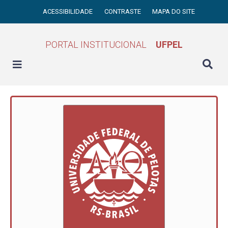
ACESSIBILIDADE
CONTRASTE
MAPA DO SITE
PORTAL INSTITUCIONAL
UFPEL