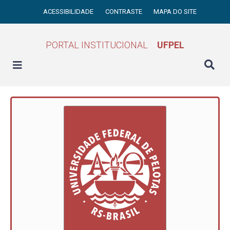
ACESSIBILIDADE
CONTRASTE
MAPA DO SITE
PORTAL INSTITUCIONAL
UFPEL