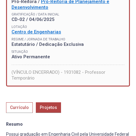
Pró-Reitora /
Pró-Reitoria de Planejamento e
Desenvolvimento
GRATIFICAÇÃO / DATA INICIAL
CD-02 / 04/06/2025
LOTAÇÃO
Centro de Engenharias
REGIME / JORNADA DE TRABALHO
Estatutário / Dedicação Exclusiva
SITUAÇÃO
Ativo Permanente
(VÍNCULO ENCERRADO) - 1931082 - Professor
Temporário
Currículo
Projetos
Resumo
Possui graduação em Engenharia Civil pela Universidade Federal