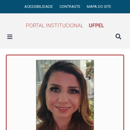
ACESSIBILIDADE
CONTRASTE
MAPA DO SITE
PORTAL INSTITUCIONAL
UFPEL