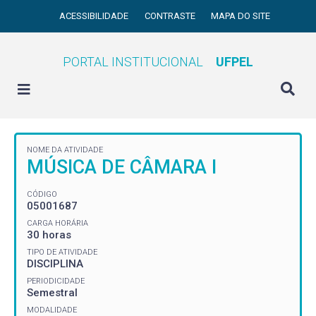
ACESSIBILIDADE
CONTRASTE
MAPA DO SITE
PORTAL INSTITUCIONAL
UFPEL
NOME DA ATIVIDADE
MÚSICA DE CÂMARA I
CÓDIGO
05001687
CARGA HORÁRIA
30 horas
TIPO DE ATIVIDADE
DISCIPLINA
PERIODICIDADE
Semestral
MODALIDADE