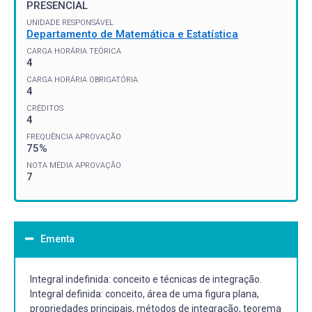
PRESENCIAL
UNIDADE RESPONSÁVEL
Departamento de Matemática e Estatística
CARGA HORÁRIA TEÓRICA
4
CARGA HORÁRIA OBRIGATÓRIA
4
CRÉDITOS
4
FREQUÊNCIA APROVAÇÃO
75%
NOTA MÉDIA APROVAÇÃO
7
Ementa
Integral indefinida: conceito e técnicas de integração.
Integral definida: conceito, área de uma figura plana,
propriedades principais, métodos de integração, teorema