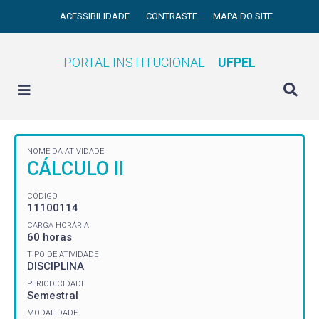
ACESSIBILIDADE
CONTRASTE
MAPA DO SITE
PORTAL INSTITUCIONAL
UFPEL
NOME DA ATIVIDADE
CÁLCULO II
CÓDIGO
11100114
CARGA HORÁRIA
60 horas
TIPO DE ATIVIDADE
DISCIPLINA
PERIODICIDADE
Semestral
MODALIDADE