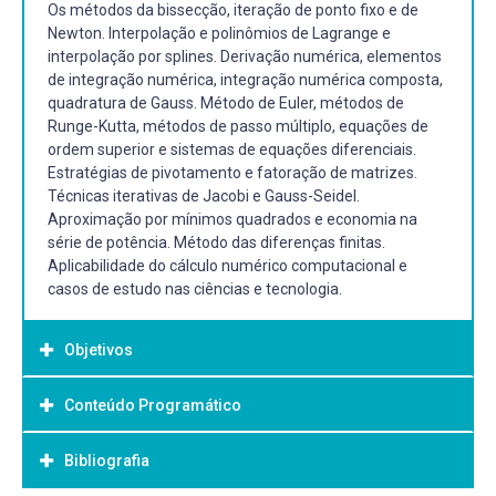
Os métodos da bissecção, iteração de ponto fixo e de
Newton. Interpolação e polinômios de Lagrange e
interpolação por splines. Derivação numérica, elementos
de integração numérica, integração numérica composta,
quadratura de Gauss. Método de Euler, métodos de
Runge-Kutta, métodos de passo múltiplo, equações de
ordem superior e sistemas de equações diferenciais.
Estratégias de pivotamento e fatoração de matrizes.
Técnicas iterativas de Jacobi e Gauss-Seidel.
Aproximação por mínimos quadrados e economia na
série de potência. Método das diferenças finitas.
Aplicabilidade do cálculo numérico computacional e
casos de estudo nas ciências e tecnologia.
Objetivos
Conteúdo Programático
Objetivo Geral:
Habilitar o estudante para a compreensão da base
Bibliografia
conceitual e metodológica do cálculo numérico