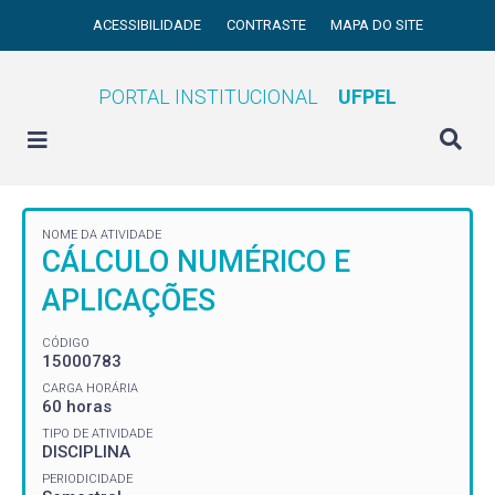
ACESSIBILIDADE
CONTRASTE
MAPA DO SITE
PORTAL INSTITUCIONAL
UFPEL
NOME DA ATIVIDADE
CÁLCULO NUMÉRICO E
APLICAÇÕES
CÓDIGO
15000783
CARGA HORÁRIA
60 horas
TIPO DE ATIVIDADE
DISCIPLINA
PERIODICIDADE