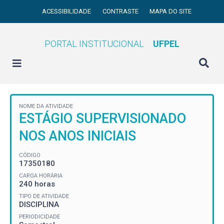
ACESSIBILIDADE
CONTRASTE
MAPA DO SITE
PORTAL INSTITUCIONAL
UFPEL
NOME DA ATIVIDADE
ESTÁGIO SUPERVISIONADO
NOS ANOS INICIAIS
CÓDIGO
17350180
CARGA HORÁRIA
240 horas
TIPO DE ATIVIDADE
DISCIPLINA
PERIODICIDADE