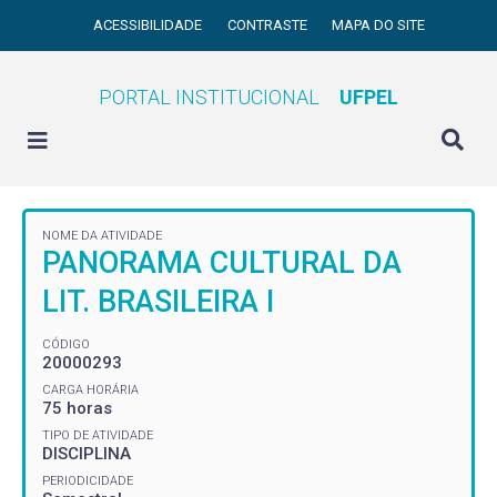
ACESSIBILIDADE
CONTRASTE
MAPA DO SITE
PORTAL INSTITUCIONAL
UFPEL
NOME DA ATIVIDADE
PANORAMA CULTURAL DA
LIT. BRASILEIRA I
CÓDIGO
20000293
CARGA HORÁRIA
75 horas
TIPO DE ATIVIDADE
DISCIPLINA
PERIODICIDADE