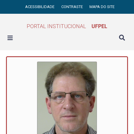
ACESSIBILIDADE
CONTRASTE
MAPA DO SITE
PORTAL INSTITUCIONAL
UFPEL