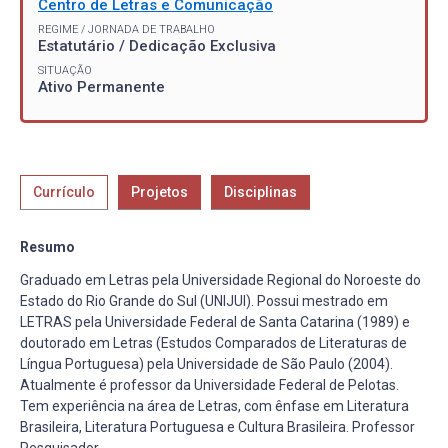
Centro de Letras e Comunicação
REGIME / JORNADA DE TRABALHO
Estatutário / Dedicação Exclusiva
SITUAÇÃO
Ativo Permanente
Currículo
Projetos
Disciplinas
Resumo
Graduado em Letras pela Universidade Regional do Noroeste do
Estado do Rio Grande do Sul (UNIJUI). Possui mestrado em
LETRAS pela Universidade Federal de Santa Catarina (1989) e
doutorado em Letras (Estudos Comparados de Literaturas de
Língua Portuguesa) pela Universidade de São Paulo (2004).
Atualmente é professor da Universidade Federal de Pelotas.
Tem experiência na área de Letras, com ênfase em Literatura
Brasileira, Literatura Portuguesa e Cultura Brasileira. Professor
Pesquisador.