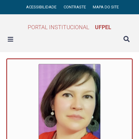
ACESSIBILIDADE
CONTRASTE
MAPA DO SITE
PORTAL INSTITUCIONAL
UFPEL