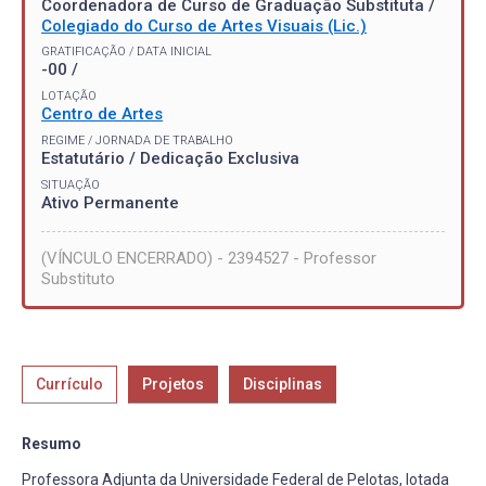
Coordenadora de Curso de Graduação Substituta /
Colegiado do Curso de Artes Visuais (Lic.)
GRATIFICAÇÃO / DATA INICIAL
-00 /
LOTAÇÃO
Centro de Artes
REGIME / JORNADA DE TRABALHO
Estatutário / Dedicação Exclusiva
SITUAÇÃO
Ativo Permanente
(VÍNCULO ENCERRADO) - 2394527 - Professor
Substituto
Currículo
Projetos
Disciplinas
Resumo
Professora Adjunta da Universidade Federal de Pelotas, lotada