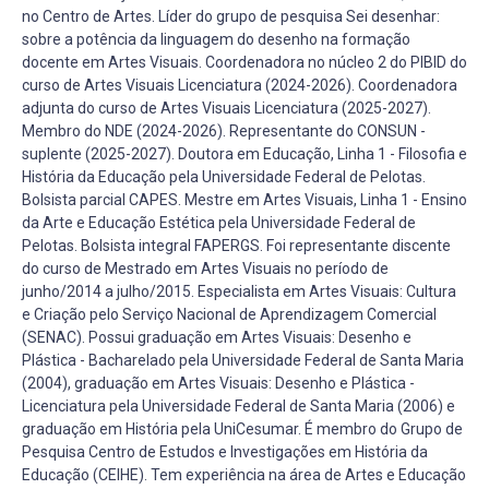
no Centro de Artes. Líder do grupo de pesquisa Sei desenhar:
sobre a potência da linguagem do desenho na formação
docente em Artes Visuais. Coordenadora no núcleo 2 do PIBID do
curso de Artes Visuais Licenciatura (2024-2026). Coordenadora
adjunta do curso de Artes Visuais Licenciatura (2025-2027).
Membro do NDE (2024-2026). Representante do CONSUN -
suplente (2025-2027). Doutora em Educação, Linha 1 - Filosofia e
História da Educação pela Universidade Federal de Pelotas.
Bolsista parcial CAPES. Mestre em Artes Visuais, Linha 1 - Ensino
da Arte e Educação Estética pela Universidade Federal de
Pelotas. Bolsista integral FAPERGS. Foi representante discente
do curso de Mestrado em Artes Visuais no período de
junho/2014 a julho/2015. Especialista em Artes Visuais: Cultura
e Criação pelo Serviço Nacional de Aprendizagem Comercial
(SENAC). Possui graduação em Artes Visuais: Desenho e
Plástica - Bacharelado pela Universidade Federal de Santa Maria
(2004), graduação em Artes Visuais: Desenho e Plástica -
Licenciatura pela Universidade Federal de Santa Maria (2006) e
graduação em História pela UniCesumar. É membro do Grupo de
Pesquisa Centro de Estudos e Investigações em História da
Educação (CEIHE). Tem experiência na área de Artes e Educação