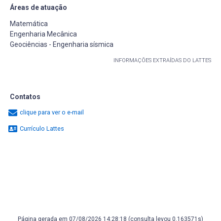
Áreas de atuação
Matemática
Engenharia Mecânica
Geociências - Engenharia sísmica
INFORMAÇÕES EXTRAÍDAS DO LATTES
Contatos
clique para ver o e-mail
Currículo Lattes
Página gerada em 07/08/2026 14:28:18 (consulta levou 0.163571s)