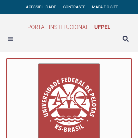
ACESSIBILIDADE
CONTRASTE
MAPA DO SITE
PORTAL INSTITUCIONAL
UFPEL