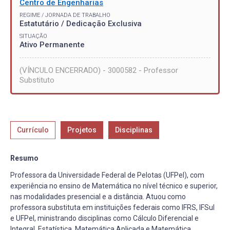
Centro de Engenharias
REGIME / JORNADA DE TRABALHO
Estatutário / Dedicação Exclusiva
SITUAÇÃO
Ativo Permanente
(VÍNCULO ENCERRADO) - 3000582 - Professor
Substituto
Currículo
Projetos
Disciplinas
Resumo
Professora da Universidade Federal de Pelotas (UFPel), com
experiência no ensino de Matemática no nível técnico e superior,
nas modalidades presencial e a distância. Atuou como
professora substituta em instituições federais como IFRS, IFSul
e UFPel, ministrando disciplinas como Cálculo Diferencial e
Integral, Estatística, Matemática Aplicada e Matemática