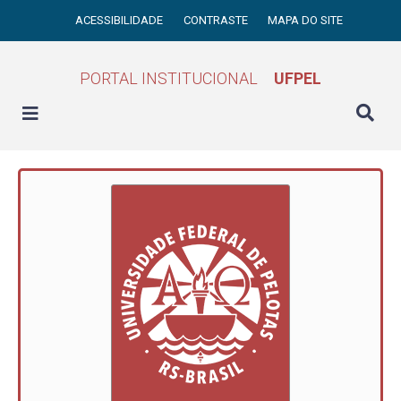
ACESSIBILIDADE
CONTRASTE
MAPA DO SITE
PORTAL INSTITUCIONAL
UFPEL