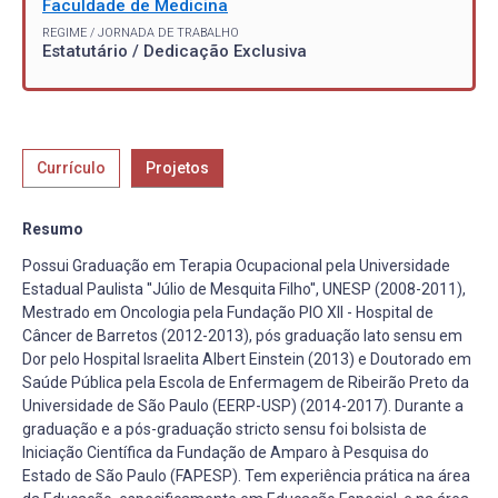
Faculdade de Medicina
REGIME / JORNADA DE TRABALHO
Estatutário / Dedicação Exclusiva
Currículo
Projetos
Resumo
Possui Graduação em Terapia Ocupacional pela Universidade
Estadual Paulista ''Júlio de Mesquita Filho'', UNESP (2008-2011),
Mestrado em Oncologia pela Fundação PIO XII - Hospital de
Câncer de Barretos (2012-2013), pós graduação lato sensu em
Dor pelo Hospital Israelita Albert Einstein (2013) e Doutorado em
Saúde Pública pela Escola de Enfermagem de Ribeirão Preto da
Universidade de São Paulo (EERP-USP) (2014-2017). Durante a
graduação e a pós-graduação stricto sensu foi bolsista de
Iniciação Científica da Fundação de Amparo à Pesquisa do
Estado de São Paulo (FAPESP). Tem experiência prática na área