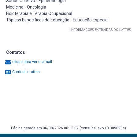
Saúde Coletiva - Epidemiologia
Medicina - Oncologia
Fisioterapia e Terapia Ocupacional
Tópicos Específicos de Educação - Educação Especial
INFORMAÇÕES EXTRAÍDAS DO LATTES
Contatos
clique para ver o e-mail
Currículo Lattes
Página gerada em 06/08/2026 06:13:02 (consulta levou 0.389098s)