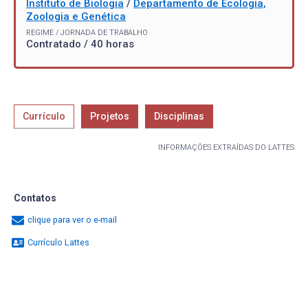
Instituto de Biologia
/
Departamento de Ecologia,
Zoologia e Genética
REGIME / JORNADA DE TRABALHO
Contratado / 40 horas
Currículo
Projetos
Disciplinas
INFORMAÇÕES EXTRAÍDAS DO LATTES
Contatos
clique para ver o e-mail
Currículo Lattes