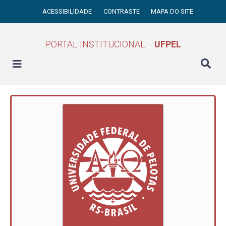
ACESSIBILIDADE
CONTRASTE
MAPA DO SITE
PORTAL INSTITUCIONAL
UFPEL