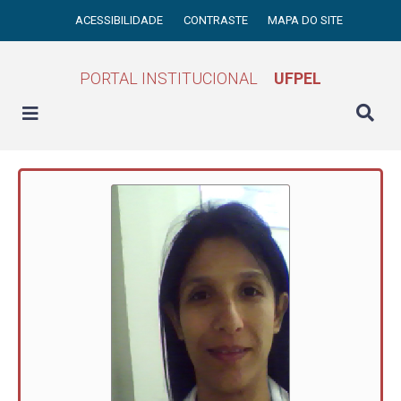
ACESSIBILIDADE
CONTRASTE
MAPA DO SITE
PORTAL INSTITUCIONAL
UFPEL