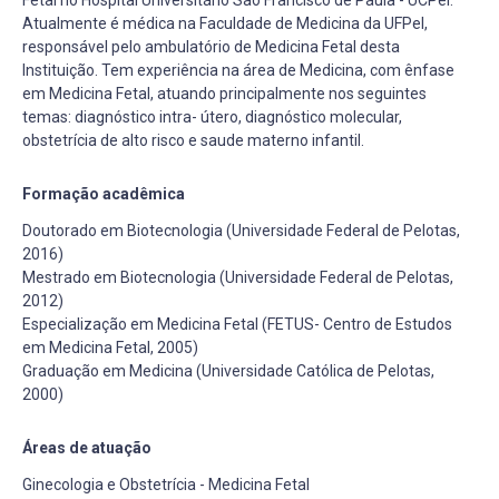
Fetal no Hospital Universitário São Francisco de Paula - UCPel.
Atualmente é médica na Faculdade de Medicina da UFPel,
responsável pelo ambulatório de Medicina Fetal desta
Instituição. Tem experiência na área de Medicina, com ênfase
em Medicina Fetal, atuando principalmente nos seguintes
temas: diagnóstico intra- útero, diagnóstico molecular,
obstetrícia de alto risco e saude materno infantil.
Formação acadêmica
Doutorado em Biotecnologia (Universidade Federal de Pelotas,
2016)
Mestrado em Biotecnologia (Universidade Federal de Pelotas,
2012)
Especialização em Medicina Fetal (FETUS- Centro de Estudos
em Medicina Fetal, 2005)
Graduação em Medicina (Universidade Católica de Pelotas,
2000)
Áreas de atuação
Ginecologia e Obstetrícia - Medicina Fetal