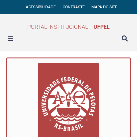
ACESSIBILIDADE
CONTRASTE
MAPA DO SITE
PORTAL INSTITUCIONAL
UFPEL