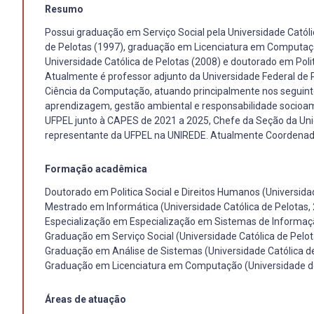
Resumo
Possui graduação em Serviço Social pela Universidade Católi
de Pelotas (1997), graduação em Licenciatura em Computaçã
Universidade Católica de Pelotas (2008) e doutorado em Polit
Atualmente é professor adjunto da Universidade Federal de
Ciência da Computação, atuando principalmente nos seguinte
aprendizagem, gestão ambiental e responsabilidade socioam
UFPEL junto à CAPES de 2021 a 2025, Chefe da Seção da Uni
representante da UFPEL na UNIREDE. Atualmente Coordenado
Formação acadêmica
Doutorado em Politica Social e Direitos Humanos (Universida
Mestrado em Informática (Universidade Católica de Pelotas,
Especialização em Especialização em Sistemas de Informaçã
Graduação em Serviço Social (Universidade Católica de Pelot
Graduação em Análise de Sistemas (Universidade Católica de
Graduação em Licenciatura em Computação (Universidade de
Áreas de atuação