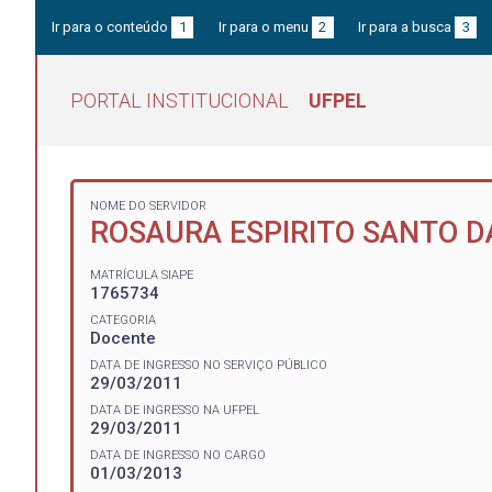
Ir para o conteúdo
1
Ir para o menu
2
Ir para a busca
3
PORTAL INSTITUCIONAL
UFPEL
NOME DO SERVIDOR
ROSAURA ESPIRITO SANTO DA
MATRÍCULA SIAPE
1765734
CATEGORIA
Docente
DATA DE INGRESSO NO SERVIÇO PÚBLICO
29/03/2011
DATA DE INGRESSO NA UFPEL
29/03/2011
DATA DE INGRESSO NO CARGO
01/03/2013