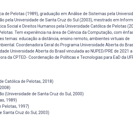
ca de Pelotas (1989), graduação em Análise de Sistemas pela Universi
o pela Universidade de Santa Cruz do Sul (2003), mestrado em Inform
ica Social e Direitos Humanos pela Universidade Católica de Pelotas (2
 Pelotas. Tem experiência na área de Ciência da Computação, com ênf
s temas: educação a distância, ensino remoto, ambientes virtuais de
biental. Coordenadora Geral do Programa Universidade Aberta do Bras
dade Universidade Aberta do Brasil vinculada ao NUPED/PRE de 2021 a
ra da CPTED- Coordenação de Políticas e Tecnologias para EaD da UF
de Católica de Pelotas, 2018)
 2008)
o (Universidade de Santa Cruz do Sul, 2000)
as, 1989)
 Pelotas, 1997)
 Santa Cruz do Sul, 2003)