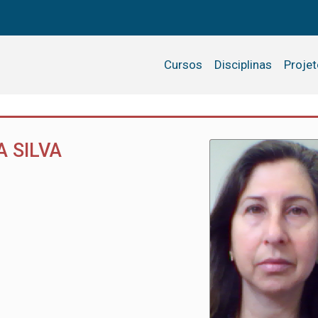
Cursos
Disciplinas
Proje
 SILVA