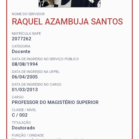
NOME DO SERVIDOR
RAQUEL AZAMBUJA SANTOS
MATRÍCULA SIAPE
2077262
CATEGORIA
Docente
DATA DE INGRESSO NO SERVIÇO PÚBLICO
08/08/1994
DATA DE INGRESSO NA UFPEL
06/04/2005
DATA DE INGRESSO NO CARGO
01/03/2013
CARGO
PROFESSOR DO MAGISTÉRIO SUPERIOR
CLASSE / NÍVEL
C / 002
TITULAÇÃO
Doutorado
FUNÇÃO / UNIDADE