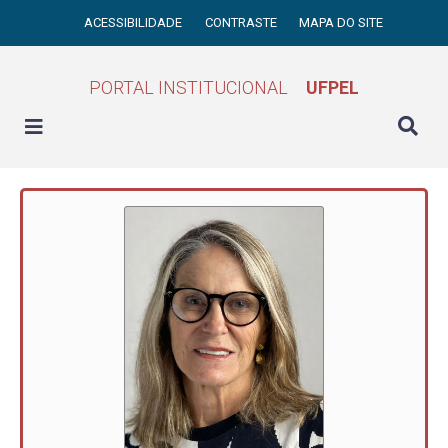
ACESSIBILIDADE
CONTRASTE
MAPA DO SITE
PORTAL INSTITUCIONAL
UFPEL