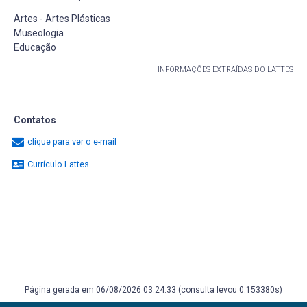
Artes - Artes Plásticas
Museologia
Educação
INFORMAÇÕES EXTRAÍDAS DO LATTES
Contatos
clique para ver o e-mail
Currículo Lattes
Página gerada em 06/08/2026 03:24:33 (consulta levou 0.153380s)