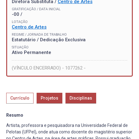
Diretora Substituta /
Centro de Artes
GRATIFICAÇÃO / DATA INICIAL
-00 /
LOTAÇÃO
Centro de Artes
REGIME / JORNADA DE TRABALHO
Estatutário / Dedicação Exclusiva
SITUAÇÃO
Ativo Permanente
(VÍNCULO ENCERRADO) - 1077262 -
Currículo
Projetos
Disciplinas
Resumo
Artista, professora e pesquisadora na Universidade Federal de
Pelotas (UFPel), onde atua como docente do magistério superior
no Centro de Artes, na área de artes gráficas. Possui graduação