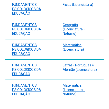
FUNDAMENTOS
Física (Licenciatura)
PSICOLÓGICOS DA
EDUCAÇÃO
FUNDAMENTOS
Geografia
PSICOLÓGICOS DA
(Licenciatura -
EDUCAÇÃO
Noturno)
FUNDAMENTOS
Matemática
PSICOLÓGICOS DA
(Licenciatura)
EDUCAÇÃO
FUNDAMENTOS
Letras - Português e
PSICOLÓGICOS DA
Alemão (Licenciatura)
EDUCAÇÃO
FUNDAMENTOS
Matemática
PSICOLÓGICOS DA
(Licenciatura -
EDUCAÇÃO
Noturno)