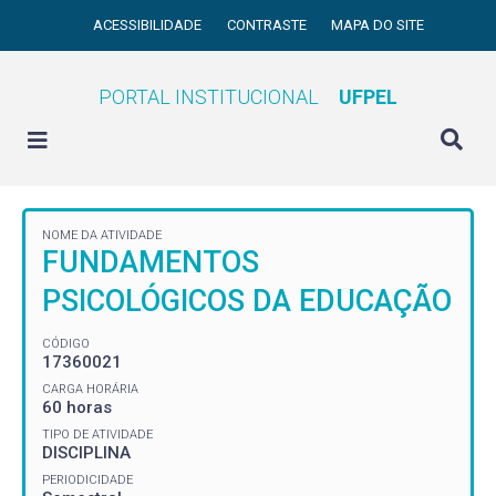
ACESSIBILIDADE
CONTRASTE
MAPA DO SITE
PORTAL INSTITUCIONAL
UFPEL
NOME DA ATIVIDADE
FUNDAMENTOS
PSICOLÓGICOS DA EDUCAÇÃO
CÓDIGO
17360021
CARGA HORÁRIA
60 horas
TIPO DE ATIVIDADE
DISCIPLINA
PERIODICIDADE