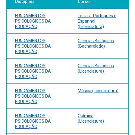
Disciplina
Curso
FUNDAMENTOS
Letras - Português e
PSICOLÓGICOS DA
Espanhol
EDUCAÇÃO
(Licenciatura)
FUNDAMENTOS
Ciências Biológicas
PSICOLÓGICOS DA
(Bacharelado)
EDUCAÇÃO
FUNDAMENTOS
Ciências Biológicas
PSICOLÓGICOS DA
(Licenciatura)
EDUCAÇÃO
FUNDAMENTOS
Música (Licenciatura)
PSICOLÓGICOS DA
EDUCAÇÃO
FUNDAMENTOS
Química
PSICOLÓGICOS DA
(Licenciatura)
EDUCAÇÃO