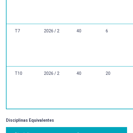
T7
2026 / 2
40
6
T10
2026 / 2
40
20
Disciplinas Equivalentes