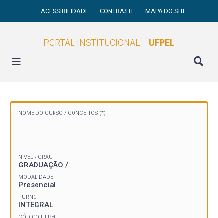
ACESSIBILIDADE
CONTRASTE
MAPA DO SITE
PORTAL INSTITUCIONAL
UFPEL
NOME DO CURSO /
CONCEITOS (*)
NÍVEL / GRAU
GRADUAÇÃO /
MODALIDADE
Presencial
TURNO
INTEGRAL
CÓDIGO UFPEL