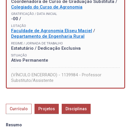
Coordenadora de Curso de Graduação Substituta /
Colegiado do Curso de Agronomia
GRATIFICAÇÃO / DATA INICIAL
-00 /
LOTAÇÃO
Faculdade de Agronomia Eliseu Maciel
/
Departamento de Engenharia Rural
REGIME / JORNADA DE TRABALHO
Estatutário / Dedicação Exclusiva
SITUAÇÃO
Ativo Permanente
(VÍNCULO ENCERRADO) - 1139984 - Professor
Substituto/Assistente
Currículo
Projetos
Disciplinas
Resumo