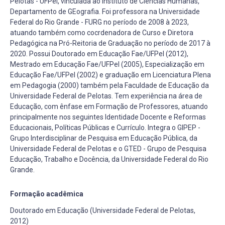
Pelotas - UFPel, vinculada ao Instituto de Ciências Humanas,
Departamento de GEografia. Foi professora na Universidade
Federal do Rio Grande - FURG no período de 2008 à 2023,
atuando também como cocrdenadora de Curso e Diretora
Pedagógica na Pró-Reitoria de Graduação no período de 2017 à
2020. Possui Doutorado em Educação Fae/UFPel (2012),
Mestrado em Educação Fae/UFPel (2005), Especialização em
Educação Fae/UFPel (2002) e graduação em Licenciatura Plena
em Pedagogia (2000) também pela Faculdade de Educação da
Universidade Federal de Pelotas. Tem experiência na área de
Educação, com ênfase em Formação de Professores, atuando
principalmente nos seguintes Identidade Docente e Reformas
Educacionais, Políticas Públicas e Currículo. Integra o GIPEP -
Grupo Interdisciplinar de Pesquisa em Educação Pública, da
Universidade Federal de Pelotas e o GTED - Grupo de Pesquisa
Educação, Trabalho e Docência, da Universidade Federal do Rio
Grande.
Formação acadêmica
Doutorado em Educação (Universidade Federal de Pelotas,
2012)