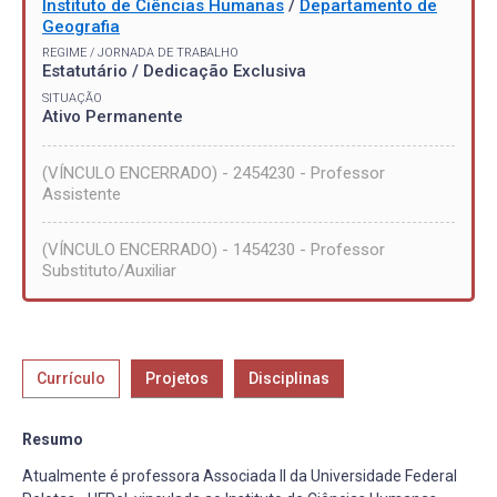
Instituto de Ciências Humanas
/
Departamento de
Geografia
REGIME / JORNADA DE TRABALHO
Estatutário / Dedicação Exclusiva
SITUAÇÃO
Ativo Permanente
(VÍNCULO ENCERRADO) - 2454230 - Professor
Assistente
(VÍNCULO ENCERRADO) - 1454230 - Professor
Substituto/Auxiliar
Currículo
Projetos
Disciplinas
Resumo
Atualmente é professora Associada II da Universidade Federal