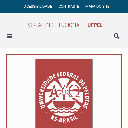
ACESSIBILIDADE
CONTRASTE
MAPA DO SITE
PORTAL INSTITUCIONAL
UFPEL